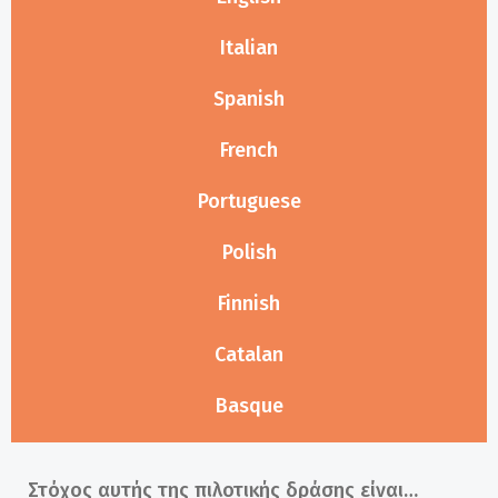
Italian
Spanish
French
Portuguese
Polish
Finnish
Catalan
Basque
Στόχος αυτής της πιλοτικής δράσης είναι…