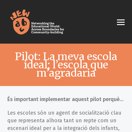
Pilot: La meva escola
ideal; l’escola que
m’agradaria
És important implementar aquest pilot perquè…
Les escoles són un agent de socialització clau
que representa alhora tant un repte com un
escenari ideal per a la integració dels infants,