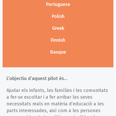
Portuguese
Polish
Greek
Finnish
Basque
L’objectiu d’aquest pilot és…
Ajudar els infants, les famílies i les comunitats
a fer-se escoltar i a fer arribar les seves
necessitats reals en matèria d’educació a les
parts interessades, així com a les persones