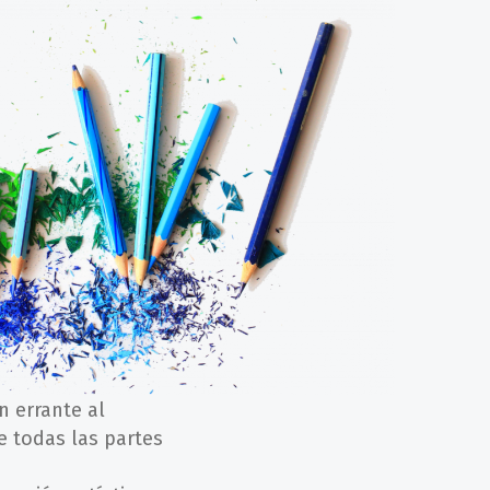
 errante al
e todas las partes