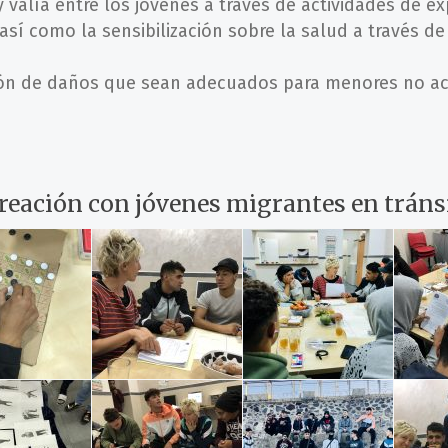
 valía entre los jóvenes a través de actividades de exp
así como la sensibilización sobre la salud a través d
cción de daños que sean adecuados para menores no
ocreación con jóvenes migrantes en tráns