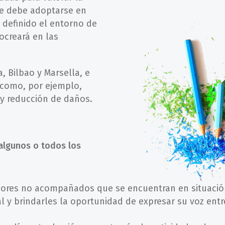
ue debe adoptarse en
 definido el entorno de
ocreará en las
, Bilbao y Marsella, e
s como, por ejemplo,
 y reducción de daños.
 algunos o todos los
res no acompañados que se encuentran en situación
l y brindarles la oportunidad de expresar su voz entr