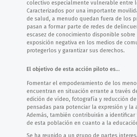
colectivo especialmente vulnerable entre l
Caracterizados por una importante movili
de salud, a menudo quedan fuera de los pr
pasan a formar parte de redes de delincuenc
escasez de conocimiento disponible sobre 
exposición negativa en los medios de comun
protegerlos y garantizar sus derechos.
El objetivo de esta acción piloto es…
Fomentar el empoderamiento de los meno
encuentran en situación errante a través d
edición de vídeo, fotografía y reducción d
pensadas para potenciar la expresión y la 
Además, también contribuirán a identificar 
de esta población en cuanto a la educació
Se ha reunido a un grupo de partes interes