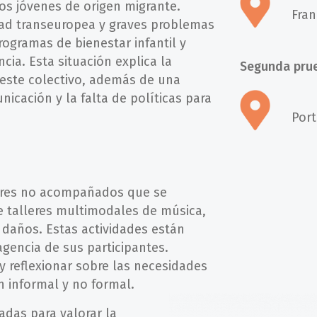
os jóvenes de origen migrante.
Fran
dad transeuropea y graves problemas
ogramas de bienestar infantil y
ia. Esta situación explica la
Segunda prue
este colectivo, además de una
icación y la falta de políticas para
Port
res no acompañados que se
e talleres multimodales de música,
e daños. Estas actividades están
agencia de sus participantes.
y reflexionar sobre las necesidades
n informal y no formal.
adas para valorar la