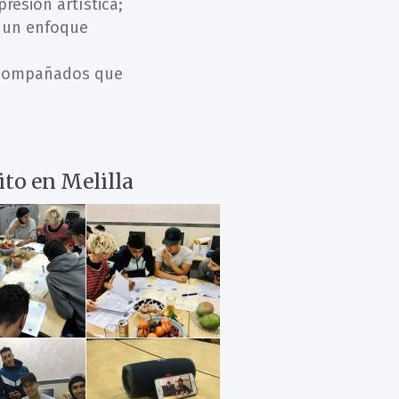
resión artística;
e un enfoque
 acompañados que
ito en Melilla